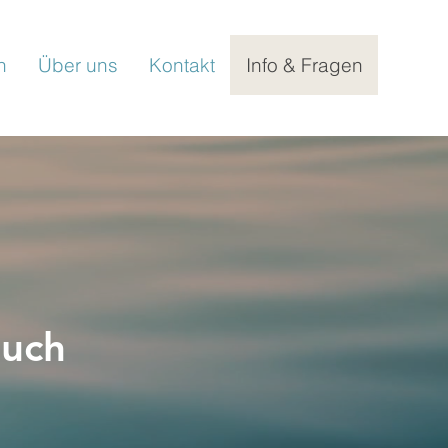
n
Über uns
Kontakt
Info & Fragen
such