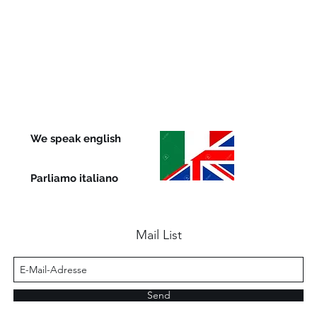
We speak english
Parliamo italiano
Mail List
Send