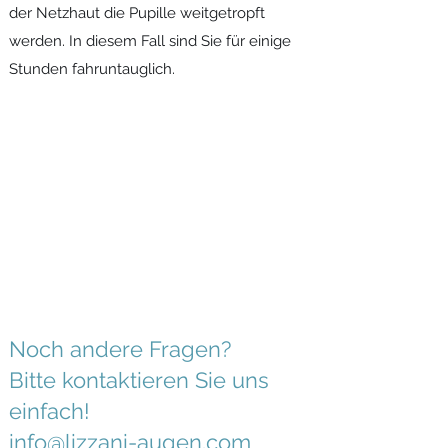
der Netzhaut die Pupille weitgetropft
werden. In diesem Fall sind Sie für einige
Stunden fahruntauglich.
Noch andere Fragen?
Bitte kontaktieren Sie uns
einfach!
info@lizzani-augen.com