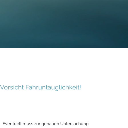
Vorsicht Fahruntauglichkeit!
Eventuell muss zur genauen Untersuchung